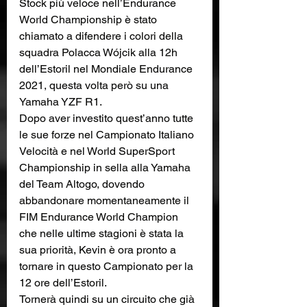
Stock più veloce nell’Endurance 
World Championship è stato 
chiamato a difendere i colori della 
squadra Polacca Wójcik alla 12h 
dell’Estoril nel Mondiale Endurance 
2021, questa volta però su una 
Yamaha YZF R1.
Dopo aver investito quest’anno tutte 
le sue forze nel Campionato Italiano 
Velocità e nel World SuperSport 
Championship in sella alla Yamaha 
del Team Altogo, dovendo 
abbandonare momentaneamente il 
FIM Endurance World Champion 
che nelle ultime stagioni è stata la 
sua priorità, Kevin è ora pronto a 
tornare in questo Campionato per la 
12 ore dell’Estoril. 
Tornerà quindi su un circuito che già 