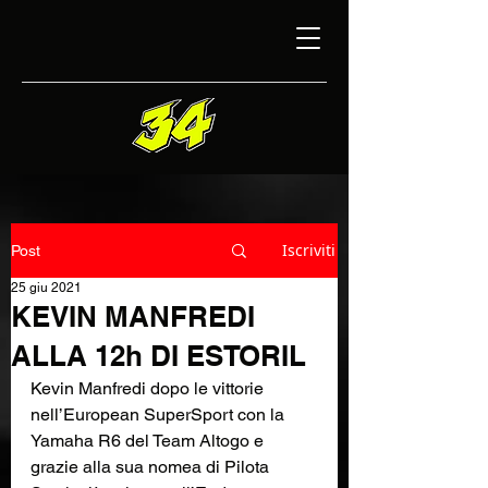
Iscriviti
Post
25 giu 2021
KEVIN MANFREDI
ALLA 12h DI ESTORIL
Kevin Manfredi dopo le vittorie 
nell’European SuperSport con la 
Yamaha R6 del Team Altogo e 
grazie alla sua nomea di Pilota 