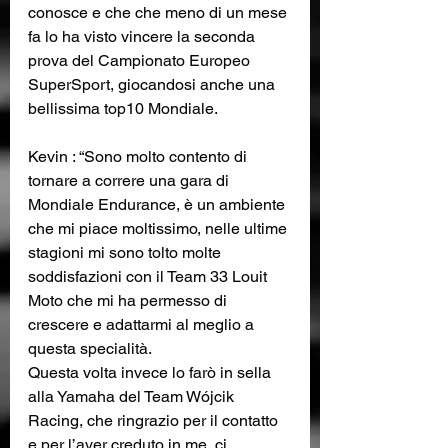
conosce e che che meno di un mese 
fa lo ha visto vincere la seconda 
prova del Campionato Europeo 
SuperSport, giocandosi anche una 
bellissima top10 Mondiale.
Kevin : “Sono molto contento di 
tornare a correre una gara di 
Mondiale Endurance, è un ambiente 
che mi piace moltissimo, nelle ultime 
stagioni mi sono tolto molte 
soddisfazioni con il Team 33 Louit 
Moto che mi ha permesso di 
crescere e adattarmi al meglio a 
questa specialità. 
Questa volta invece lo farò in sella 
alla Yamaha del Team Wójcik 
Racing, che ringrazio per il contatto 
e per l’aver creduto in me, ci 