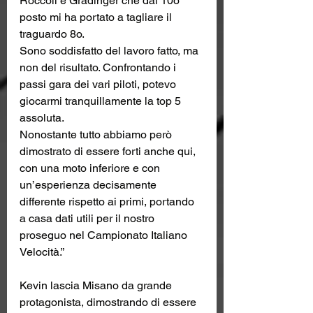
Roccoli e Gradinger che dal 10o 
posto mi ha portato a tagliare il 
traguardo 8o.
Sono soddisfatto del lavoro fatto, ma 
non del risultato. Confrontando i 
passi gara dei vari piloti, potevo 
giocarmi tranquillamente la top 5 
assoluta.
Nonostante tutto abbiamo però 
dimostrato di essere forti anche qui, 
con una moto inferiore e con 
un’esperienza decisamente 
differente rispetto ai primi, portando 
a casa dati utili per il nostro 
proseguo nel Campionato Italiano 
Velocità.”
Kevin lascia Misano da grande 
protagonista, dimostrando di essere 