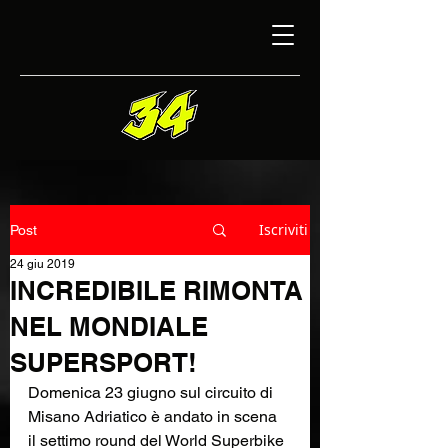
Iscriviti
Post
24 giu 2019
INCREDIBILE RIMONTA
NEL MONDIALE
SUPERSPORT!
Domenica 23 giugno sul circuito di 
Misano Adriatico è andato in scena 
il settimo round del World Superbike 