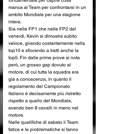
fondamentale per capire cosa 
manca al Team per confrontarsi in un 
ambito Mondiale per una stagione 
intera.
Sia nelle FP1 che nelle FP2 del 
venerdì, Kevin si dimostra subito 
veloce, girando costantemente nella 
top10 e sfiorando a tratti anche la 
top5. Fin dalle prime prove si nota 
però, un grosso gap dovuto al 
motore, di cui tutta la squadra era 
già a conoscenza, in quanto il 
regolamento del Campionato 
Italiano è decisamente più ristretto 
rispetto a quello del Mondiale, 
avendo ben 8 cavalli in meno nel 
motore.
Nelle qualifiche di sabato il Team 
fatica e le problematiche si fanno 