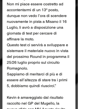
Non mi piace essere costretto ad 
accontentarmi di un 13º posto, 
dunque non vedo l’ora di scendere 
nuovamente in pista a Misano il 16 
Luglio, li avrò a disposizione una 
giornata di test per cercare di 
affinare la moto.
Questo test ci servirà a sviluppare e 
sistemare il materiale nuovo in vista 
del prossimo Round in programma il 
25/26 luglio proprio sul circuito 
Romagnolo. 
Sappiamo di meritarci di più e di 
essere all’altezza di stare tra i primi 
5, dobbiamo quindi riuscirci.”
Kevin è amareggiato dal risultato 
raccolto nel GP del Mugello, la 