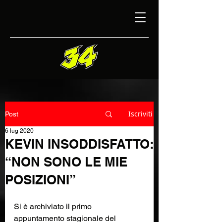
Iscriviti
Post
6 lug 2020
KEVIN INSODDISFATTO:
“NON SONO LE MIE
POSIZIONI”
Si è archiviato il primo 
appuntamento stagionale del 