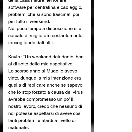
della casa madre nel fornire i 
software per centralina e cablaggio, 
problemi che si sono trascinati poi 
per tutto il weekend.
Nel poco tempo a disposizione si è 
cercato di migliorare costantemente, 
raccogliendo dati utili.
Kevin : “Un weekend deludente, ben 
al di sotto delle mie aspettative. 
Lo scorso anno al Mugello avevo 
vinto, dunque la mia intenzione era 
quella di replicare anche se sapevo 
che lo stop forzato a causa del virus 
avrebbe compromesso un po’ il 
nostro lavoro, credo che nessuno di 
noi potesse aspettarsi di avere così 
tanti problemi e ritardi a livello di 
materiale. 