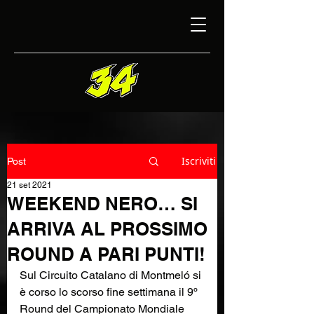
Iscriviti
Post
21 set 2021
WEEKEND NERO… SI
ARRIVA AL PROSSIMO
ROUND A PARI PUNTI!
Sul Circuito Catalano di Montmeló si 
è corso lo scorso fine settimana il 9º 
Round del Campionato Mondiale 