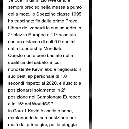
Veloce fin da inizio weekend e 
sempre preciso nella messa a punto 
della moto, lo Spezzino classe 1995, 
ha trascinato fin dalle prime Prove 
Libere del venerdì la sua squadra in 
2ª piazza Europea e 11ª assoluta 
con un distacco di soli 0.9 decimi 
dalla Leadership Mondiale. 
Questo non è però bastato nella 
qualifica del sabato, in cui 
nonostante Kevin abbia migliorato il 
suo best lap personale di 1.0 
secondi rispetto al 2020, è riuscito a 
posizionarsi solamente in 2ª 
posizione nel Campionato Europeo 
e in 16ª nel WorldSSP.
In Gara 1 Kevin è scattato bene, 
mantenendo la sua posizione per 
metà del primo giro, poi la pioggia 