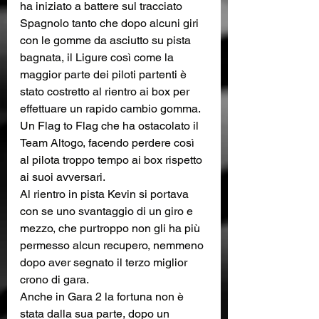
ha iniziato a battere sul tracciato 
Spagnolo tanto che dopo alcuni giri 
con le gomme da asciutto su pista 
bagnata, il Ligure così come la 
maggior parte dei piloti partenti è 
stato costretto al rientro ai box per 
effettuare un rapido cambio gomma.
Un Flag to Flag che ha ostacolato il 
Team Altogo, facendo perdere così 
al pilota troppo tempo ai box rispetto 
ai suoi avversari. 
Al rientro in pista Kevin si portava 
con se uno svantaggio di un giro e 
mezzo, che purtroppo non gli ha più 
permesso alcun recupero, nemmeno 
dopo aver segnato il terzo miglior 
crono di gara. 
Anche in Gara 2 la fortuna non è 
stata dalla sua parte, dopo un 