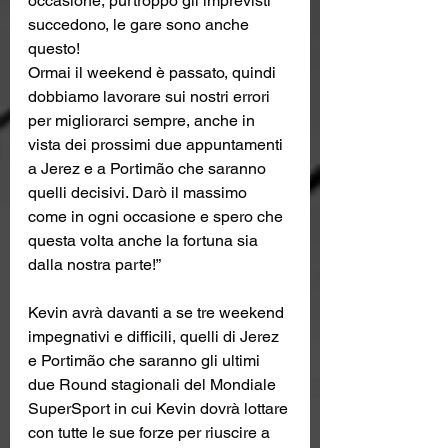
occasione, purtroppo gli imprevisti 
succedono, le gare sono anche 
questo! 
Ormai il weekend è passato, quindi 
dobbiamo lavorare sui nostri errori 
per migliorarci sempre, anche in 
vista dei prossimi due appuntamenti 
a Jerez e a Portimão che saranno 
quelli decisivi. Darò il massimo 
come in ogni occasione e spero che 
questa volta anche la fortuna sia 
dalla nostra parte!”
Kevin avrà davanti a se tre weekend 
impegnativi e difficili, quelli di Jerez 
e Portimão che saranno gli ultimi 
due Round stagionali del Mondiale 
SuperSport in cui Kevin dovrà lottare 
con tutte le sue forze per riuscire a 