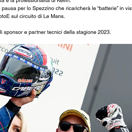
ità e la professionalità di Kevin.
pausa per lo Spezzino che ricaricherà le “batterie” in vis
toE sul circuito di Le Mans. 
gli sponsor e partner tecnici della stagione 2023.