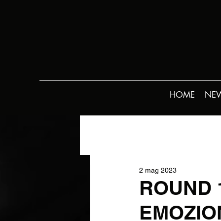
HOME
NE
2 mag 2023
ROUND 1
EMOZIO