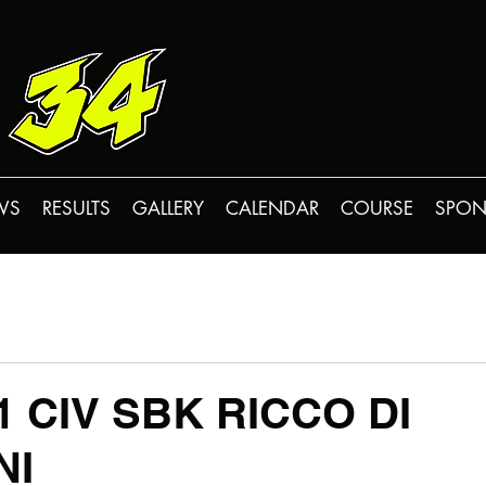
WS
RESULTS
GALLERY
CALENDAR
COURSE
SPON
 CIV SBK RICCO DI
NI