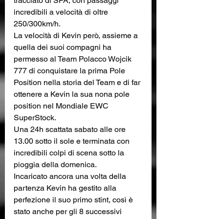
tracciato di SPA, con passaggi 
incredibili a velocità di oltre 
250/300km/h.
La velocità di Kevin però, assieme a 
quella dei suoi compagni ha 
permesso al Team Polacco Wojcik 
777 di conquistare la prima Pole 
Position nella storia del Team e di far 
ottenere a Kevin la sua nona pole 
position nel Mondiale EWC 
SuperStock. 
Una 24h scattata sabato alle ore 
13.00 sotto il sole e terminata con 
incredibili colpi di scena sotto la 
pioggia della domenica.
Incaricato ancora una volta della 
partenza Kevin ha gestito alla 
perfezione il suo primo stint, così è 
stato anche per gli 8 successivi 