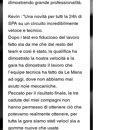
dimostrando grande professionalità.
Kevin : “Una novità per tutti la 24h di 
SPA su un circuito incredibilmente 
veloce e tecnico.
Dopo i test ero fiducioso del lavoro 
fatto sia da me che dal resto del 
team e così è stato, la qualifica ha 
dimostrato la nostra velocità e la 
gara ha dimostrato il lavoro che 
l’equipe tecnica ha fatto da Le Mans 
ad oggi, dove non abbiamo mai 
avuto noie meccaniche. 
Peccato per il risultato finale, le tre 
cadute dei miei compagni non 
hanno permesso di ottenere ciò che 
potevamo realmente ottenere, per 
tutta la gara siamo stati veloci sia a 
gomme nuove che usate 