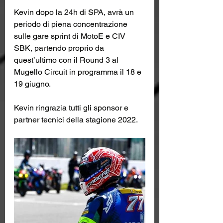
Kevin dopo la 24h di SPA, avrà un 
periodo di piena concentrazione 
sulle gare sprint di MotoE e CIV 
SBK, partendo proprio da 
quest’ultimo con il Round 3 al 
Mugello Circuit in programma il 18 e 
19 giugno.
Kevin ringrazia tutti gli sponsor e 
partner tecnici della stagione 2022.