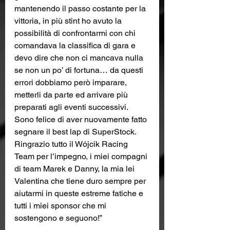
mantenendo il passo costante per la 
vittoria, in più stint ho avuto la 
possibilità di confrontarmi con chi 
comandava la classifica di gara e 
devo dire che non ci mancava nulla 
se non un po’ di fortuna… da questi 
errori dobbiamo però imparare, 
metterli da parte ed arrivare più 
preparati agli eventi successivi. 
Sono felice di aver nuovamente fatto 
segnare il best lap di SuperStock.
Ringrazio tutto il Wójcik Racing 
Team per l’impegno, i miei compagni 
di team Marek e Danny, la mia lei 
Valentina che tiene duro sempre per 
aiutarmi in queste estreme fatiche e 
tutti i miei sponsor che mi 
sostengono e seguono!”