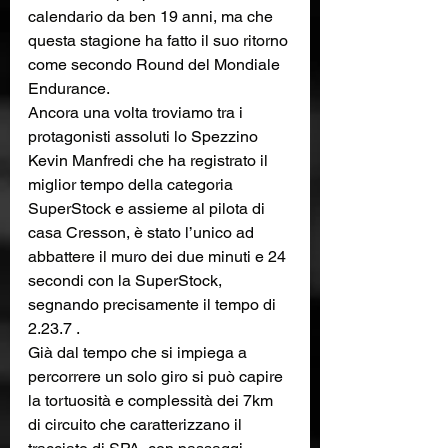
calendario da ben 19 anni, ma che 
questa stagione ha fatto il suo ritorno 
come secondo Round del Mondiale 
Endurance.
Ancora una volta troviamo tra i 
protagonisti assoluti lo Spezzino 
Kevin Manfredi che ha registrato il 
miglior tempo della categoria 
SuperStock e assieme al pilota di 
casa Cresson, è stato l’unico ad 
abbattere il muro dei due minuti e 24 
secondi con la SuperStock, 
segnando precisamente il tempo di 
2.23.7 .
Già dal tempo che si impiega a 
percorrere un solo giro si può capire 
la tortuosità e complessità dei 7km 
di circuito che caratterizzano il 