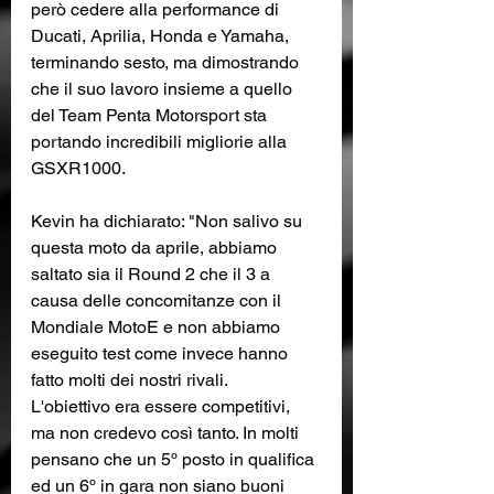
però cedere alla performance di 
Ducati, Aprilia, Honda e Yamaha, 
terminando sesto, ma dimostrando 
che il suo lavoro insieme a quello 
del Team Penta Motorsport sta 
portando incredibili migliorie alla 
GSXR1000.
Kevin ha dichiarato: "Non salivo su 
questa moto da aprile, abbiamo 
saltato sia il Round 2 che il 3 a 
causa delle concomitanze con il 
Mondiale MotoE e non abbiamo 
eseguito test come invece hanno 
fatto molti dei nostri rivali.
L'obiettivo era essere competitivi, 
ma non credevo così tanto. In molti 
pensano che un 5º posto in qualifica 
ed un 6º in gara non siano buoni 