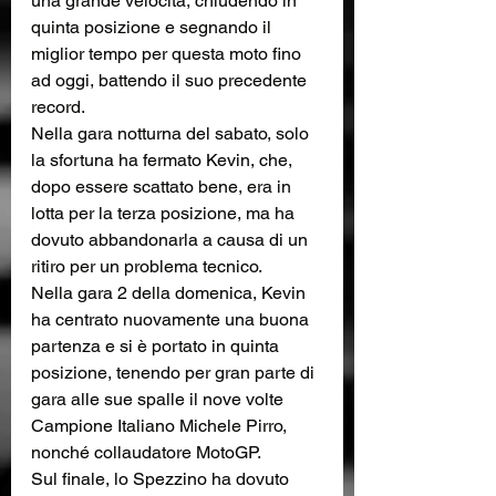
una grande velocità, chiudendo in 
quinta posizione e segnando il 
miglior tempo per questa moto fino 
ad oggi, battendo il suo precedente 
record.
Nella gara notturna del sabato, solo 
la sfortuna ha fermato Kevin, che, 
dopo essere scattato bene, era in 
lotta per la terza posizione, ma ha 
dovuto abbandonarla a causa di un 
ritiro per un problema tecnico.
Nella gara 2 della domenica, Kevin 
ha centrato nuovamente una buona 
partenza e si è portato in quinta 
posizione, tenendo per gran parte di 
gara alle sue spalle il nove volte 
Campione Italiano Michele Pirro, 
nonché collaudatore MotoGP.
Sul finale, lo Spezzino ha dovuto 