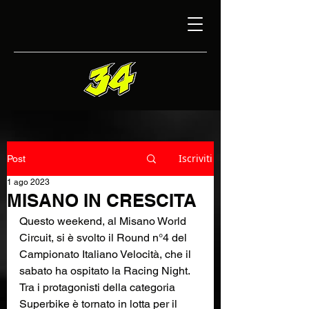
Iscriviti
Post
1 ago 2023
MISANO IN CRESCITA
Questo weekend, al Misano World 
Circuit, si è svolto il Round n°4 del 
Campionato Italiano Velocità, che il 
sabato ha ospitato la Racing Night.
Tra i protagonisti della categoria 
Superbike è tornato in lotta per il 