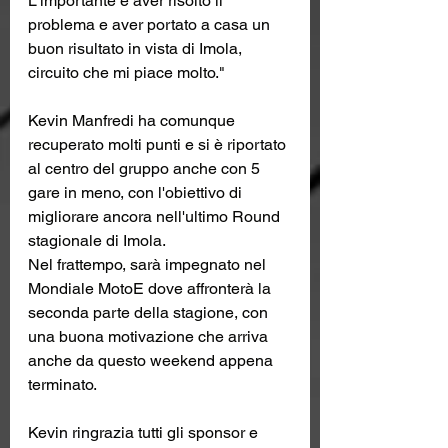
L'importante è aver risolto il 
problema e aver portato a casa un 
buon risultato in vista di Imola, 
circuito che mi piace molto."
Kevin Manfredi ha comunque 
recuperato molti punti e si è riportato 
al centro del gruppo anche con 5 
gare in meno, con l'obiettivo di 
migliorare ancora nell'ultimo Round 
stagionale di Imola.
Nel frattempo, sarà impegnato nel 
Mondiale MotoE dove affronterà la 
seconda parte della stagione, con 
una buona motivazione che arriva 
anche da questo weekend appena 
terminato.
Kevin ringrazia tutti gli sponsor e 