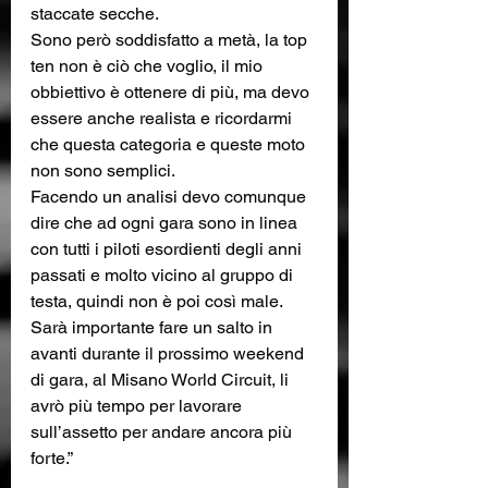
staccate secche. 
Sono però soddisfatto a metà, la top 
ten non è ciò che voglio, il mio 
obbiettivo è ottenere di più, ma devo 
essere anche realista e ricordarmi 
che questa categoria e queste moto 
non sono semplici.
Facendo un analisi devo comunque 
dire che ad ogni gara sono in linea 
con tutti i piloti esordienti degli anni 
passati e molto vicino al gruppo di 
testa, quindi non è poi così male. 
Sarà importante fare un salto in 
avanti durante il prossimo weekend 
di gara, al Misano World Circuit, li 
avrò più tempo per lavorare 
sull’assetto per andare ancora più 
forte.”