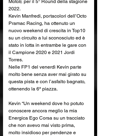
MotoE per il 5° Round della stagione 
2022.
Kevin Manfredi, portacolori dell’Octo 
Pramac Racing, ha ottenuto un 
nuovo weekend di crescita in Top10 
su un circuito a lui sconosciuto ed è 
stato in lotta in entrambe le gare con 
il Campione 2020 e 2021 Jordi 
Torres.
Nelle FP1 del venerdì Kevin parte 
molto bene senza aver mai girato su 
questa pista e con l’asfalto bagnato, 
ottenendo la 6ª piazza.
Kevin “Un weekend dove ho potuto 
conoscere ancora meglio la mia 
Energica Ego Corsa su un tracciato 
che non avevo mai visto prima, 
molto insidioso per pendenze e 