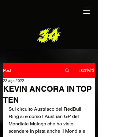
Iscriviti
Post
22 ago 2022
KEVIN ANCORA IN TOP
TEN
Sul circuito Austriaco del RedBull 
Ring si è corso l’Austrian GP del 
Mondiale Motogp che ha visto 
scendere in pista anche il Mondiale 