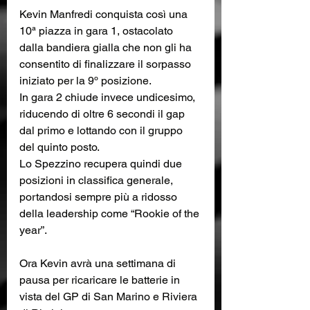
Kevin Manfredi conquista così una 
10ª piazza in gara 1, ostacolato 
dalla bandiera gialla che non gli ha 
consentito di finalizzare il sorpasso 
iniziato per la 9º posizione. 
In gara 2 chiude invece undicesimo, 
riducendo di oltre 6 secondi il gap 
dal primo e lottando con il gruppo 
del quinto posto. 
Lo Spezzino recupera quindi due 
posizioni in classifica generale, 
portandosi sempre più a ridosso 
della leadership come “Rookie of the 
year”.
Ora Kevin avrà una settimana di 
pausa per ricaricare le batterie in 
vista del GP di San Marino e Riviera 