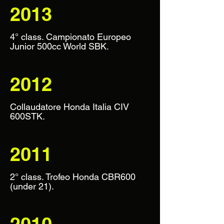
2013
4° class. Campionato Europeo
Junior 500cc World SBK.
2012
Collaudatore Honda Italia CIV
600STK.
2011
2° class. Trofeo Honda CBR600
(under 21).