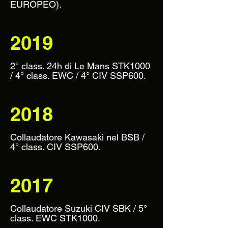
EUROPEO).
2019
2° class. 24h di Le Mans STK1000
/ 4° class. EWC / 4° CIV SSP600.
2018
Collaudatore Kawasaki nel BSB /
4° class. CIV SSP600.
2017
Collaudatore Suzuki CIV SBK / 5°
class. EWC STK1000.