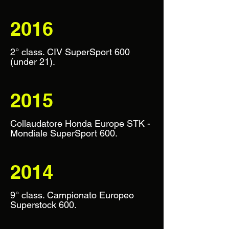
2016
2° class. CIV SuperSport 600
(under 21).
2015
Collaudatore Honda Europe STK -
Mondiale SuperSport 600.
2014
9° class. Campionato Europeo
Superstock 600.