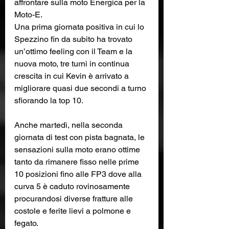
affrontare sulla moto Energica per la 
Moto-E.
Una prima giornata positiva in cui lo 
Spezzino fin da subito ha trovato 
un’ottimo feeling con il Team e la 
nuova moto, tre turni in continua 
crescita in cui Kevin è arrivato a 
migliorare quasi due secondi a turno 
sfiorando la top 10.
Anche martedì, nella seconda 
giornata di test con pista bagnata, le 
sensazioni sulla moto erano ottime 
tanto da rimanere fisso nelle prime 
10 posizioni fino alle FP3 dove alla 
curva 5 è caduto rovinosamente 
procurandosi diverse fratture alle 
costole e ferite lievi a polmone e 
fegato. 