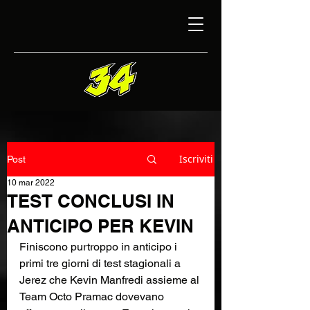
Iscriviti
Post
10 mar 2022
TEST CONCLUSI IN
ANTICIPO PER KEVIN
Finiscono purtroppo in anticipo i 
primi tre giorni di test stagionali a 
Jerez che Kevin Manfredi assieme al 
Team Octo Pramac dovevano 