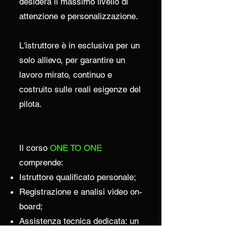
desidera il massimo livello di
attenzione e personalizzazione.
L'istruttore è in esclusiva per un
solo allievo, per garantire un
lavoro mirato, continuo e
costruito sulle reali esigenze del
pilota.
Il corso
ONE TO ONE
comprende:
Istruttore qualificato personale;
Registrazione e analisi video on-
board;
Assistenza tecnica dedicata: un