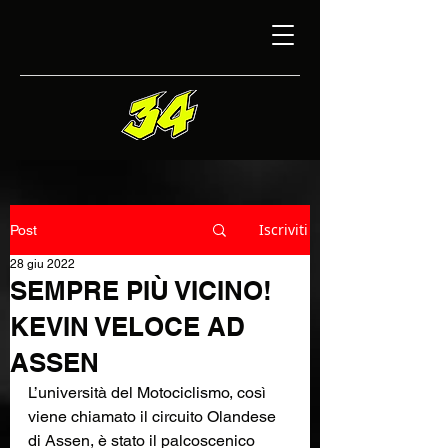
Iscriviti
Post
28 giu 2022
SEMPRE PIÙ VICINO!
KEVIN VELOCE AD
ASSEN
L’università del Motociclismo, così 
viene chiamato il circuito Olandese 
di Assen, è stato il palcoscenico 