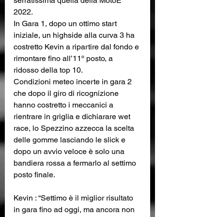
serratissima quella della MotoE 
2022.
In Gara 1, dopo un ottimo start 
iniziale, un highside alla curva 3 ha 
costretto Kevin a ripartire dal fondo e 
rimontare fino all’11º posto, a 
ridosso della top 10.
Condizioni meteo incerte in gara 2 
che dopo il giro di ricognizione 
hanno costretto i meccanici a 
rientrare in griglia e dichiarare wet 
race, lo Spezzino azzecca la scelta 
delle gomme lasciando le slick e 
dopo un avvio veloce è solo una 
bandiera rossa a fermarlo al settimo 
posto finale. 
Kevin : “Settimo è il miglior risultato 
in gara fino ad oggi, ma ancora non 