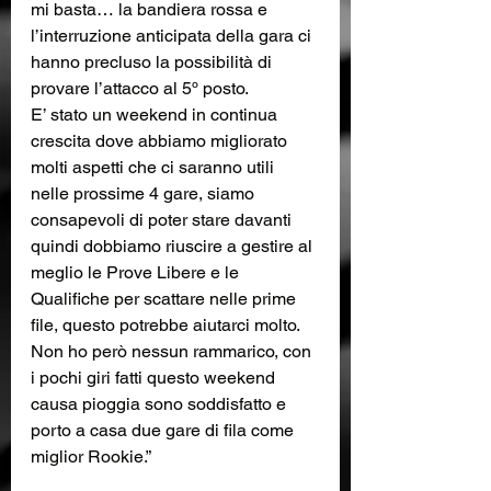
mi basta… la bandiera rossa e 
l’interruzione anticipata della gara ci 
hanno precluso la possibilità di 
provare l’attacco al 5º posto. 
E’ stato un weekend in continua 
crescita dove abbiamo migliorato 
molti aspetti che ci saranno utili 
nelle prossime 4 gare, siamo 
consapevoli di poter stare davanti 
quindi dobbiamo riuscire a gestire al 
meglio le Prove Libere e le 
Qualifiche per scattare nelle prime 
file, questo potrebbe aiutarci molto. 
Non ho però nessun rammarico, con 
i pochi giri fatti questo weekend 
causa pioggia sono soddisfatto e 
porto a casa due gare di fila come 
miglior Rookie.”