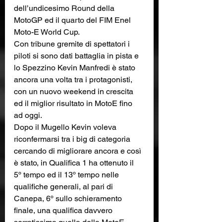
dell’undicesimo Round della 
MotoGP ed il quarto del FIM Enel 
Moto-E World Cup. 
Con tribune gremite di spettatori i 
piloti si sono dati battaglia in pista e 
lo Spezzino Kevin Manfredi è stato 
ancora una volta tra i protagonisti, 
con un nuovo weekend in crescita 
ed il miglior risultato in MotoE fino 
ad oggi. 
Dopo il Mugello Kevin voleva 
riconfermarsi tra i big di categoria 
cercando di migliorare ancora e così 
è stato, in Qualifica 1 ha ottenuto il 
5º tempo ed il 13º tempo nelle 
qualifiche generali, al pari di 
Canepa, 6º sullo schieramento 
finale, una qualifica davvero 